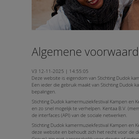
Algemene voorwaar
V3 12-11-2025 | 14:55:05
Deze website is eigendom van Stichting Dudok kam
Een ieder die gebruik maakt van Stichting Dudok
bepalingen.
Stichting Dudok kamermuziekfestival Kampen en Ke
en zo snel mogelijk te verhelpen. Kentaa B.V. (mem
de interfaces (API) van de sociale netwerken.
Stichting Dudok kamermuziekfestival Kampen en Ke
deze website en behoudt zich het recht voor de di
Group) zijn niet aansprakelijk voor directe of ind