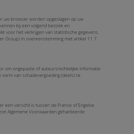
door uw browser worden opgeslagen op uw
rkennen bij een volgend bezoek en
 voor het verkrijgen van statistische gegevens.
ser Group) in overeenstemming met artikel 11.7
r om ongepaste of auteursrechtelijke informatie
e vorm van schadevergoeding (deels) te
er een verschil is tussen de Franse of Engelse
n deze Algemene Voorwaarden gehanteerde