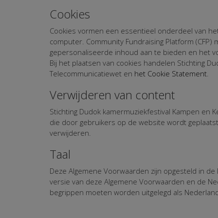
Cookies
Cookies vormen een essentieel onderdeel van het 
computer. Community Fundraising Platform (CFP) m
gepersonaliseerde inhoud aan te bieden en het vo
Bij het plaatsen van cookies handelen Stichting 
Telecommunicatiewet en
het Cookie Statement
.
Verwijderen van content
Stichting Dudok kamermuziekfestival Kampen en Ke
die door gebruikers op de website wordt geplaats
verwijderen.
Taal
Deze Algemene Voorwaarden zijn opgesteld in de Ne
versie van deze Algemene Voorwaarden en de Ned
begrippen moeten worden uitgelegd als Nederland