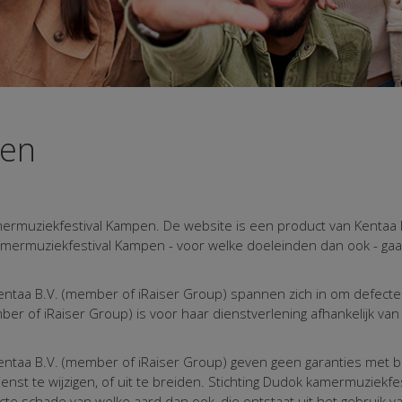
den
ermuziekfestival Kampen. De website is een product van Kentaa B
 kamermuziekfestival Kampen - voor welke doeleinden dan ook - 
ntaa B.V. (member of iRaiser Group) spannen zich in om defecte
ber of iRaiser Group) is voor haar dienstverlening afhankelijk v
ntaa B.V. (member of iRaiser Group) geven geen garanties met bet
enst te wijzigen, of uit te breiden. Stichting Dudok kamermuziekf
irecte schade van welke aard dan ook, die ontstaat uit het gebruik